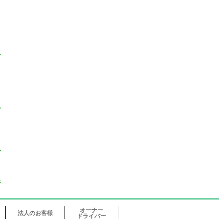
る
オーナー
法人のお客様
ドライバー