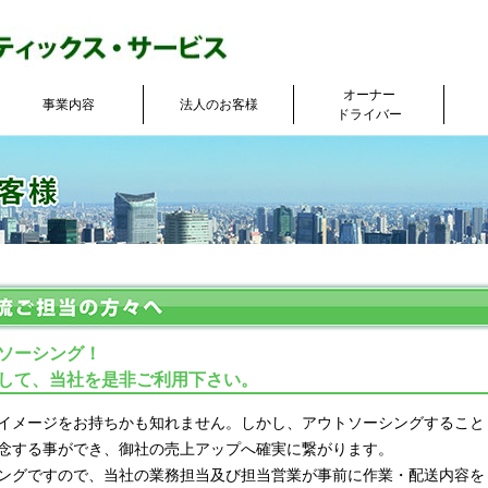
オーナー
事業内容
法人のお客様
ドライバー
ソーシング！
して、当社を是非ご利用下さい。
イメージをお持ちかも知れません。しかし、アウトソーシングすること
念する事ができ、御社の売上アップへ確実に繋がります。
ングですので、当社の業務担当及び担当営業が事前に作業・配送内容を