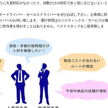
うに欠員対応がなかったり、頭数だけの対応で全く役に立たないという
ナードライバー・セールスドライバーをぜひお試し下さい。お客様に対
イバーがお伺い致します。 運行管理はロジスティックス・サービスが
ご担当者を煩わすことはありません。ベストスタッフをご提供致しま