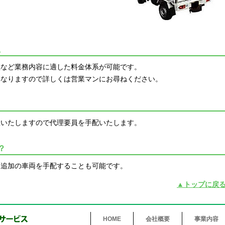
。
極など業務内容に適した料金体系が可能です。
異なりますので詳しくは営業マンにお尋ねください。
握いたしますので代理要員を手配いたします。
？
に追加の車両を手配することも可能です。
▲トップに戻
HOME
会社概要
事業内容