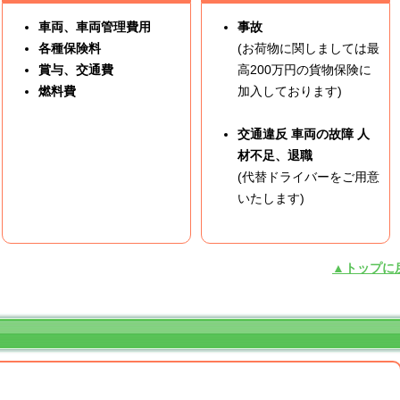
車両、車両管理費用
事故
各種保険料
(お荷物に関しましては最
賞与、交通費
高200万円の貨物保険に
燃料費
加入しております)
交通違反 車両の故障 人
材不足、退職
(代替ドライバーをご用意
いたします)
▲トップに