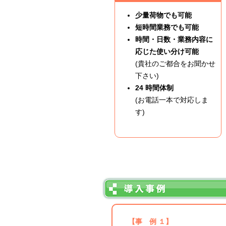
少量荷物でも可能
短時間業務でも可能
時間・日数・業務内容に
応じた使い分け可能
(貴社のご都合をお聞かせ
下さい)
24 時間体制
(お電話一本で対応しま
す)
【事 例 １】