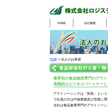
HOME
会社概要
TOP
> 法人のお客様
業界初の食品物流専門のアウト
長期的なビジネスパートナーと
アウトソーシングは「割高」という
で社員の方は中核業務及び営業に専
当社は食品倉庫専門のアウトソーシ