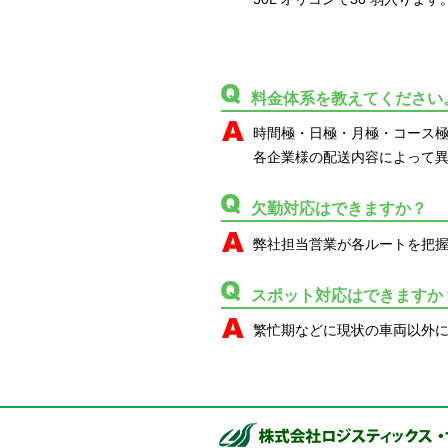
料金体系を教えてください
時間極・日極・月極・コース
各企業様の配送内容によって
欠勤対応はできますか？
弊社担当営業が各ルートを把
スポット対応はできますか
繁忙期などに現状の車両以外