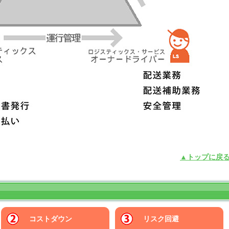
▲トップに戻
コストダウン
リスク回避