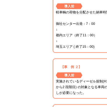
導入前
軽車輌の荷物を分配させた納車時
御社センター出発：7：00
↓
都内エリア（終了11：00）
↓
埼玉エリア ( 終了15：00)
【事 例 ２】
導入前
実施されているディーゼル規制(H1
から2 段階目) の対象となる車両
しが必要になった。